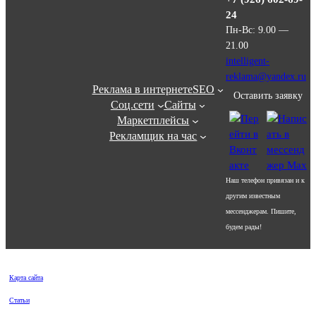
24
Пн-Вс: 9.00 —
21.00
intelligent-
reklama@yandex.ru
Реклама в интернете
SEO
Оставить заявку
Соц.сети
Сайты
Маркетплейсы
Рекламщик на час
Наш телефон привязан и к
другим известным
мессенджерам. Пишите,
будем рады!
Карта сайта
Статьи