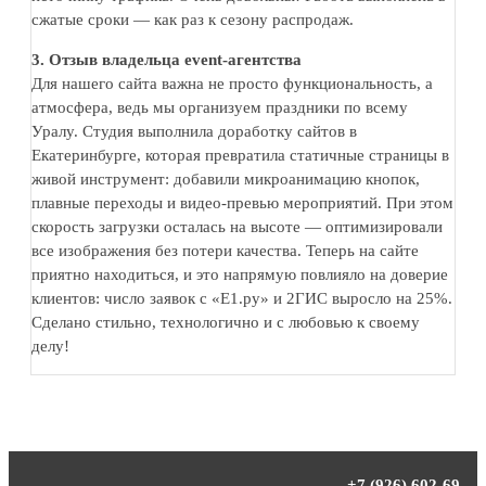
сжатые сроки — как раз к сезону распродаж.
3. Отзыв владельца event-агентства
Для нашего сайта важна не просто функциональность, а
атмосфера, ведь мы организуем праздники по всему
Уралу. Студия выполнила доработку сайтов в
Екатеринбурге, которая превратила статичные страницы в
живой инструмент: добавили микроанимацию кнопок,
плавные переходы и видео-превью мероприятий. При этом
скорость загрузки осталась на высоте — оптимизировали
все изображения без потери качества. Теперь на сайте
приятно находиться, и это напрямую повлияло на доверие
клиентов: число заявок с «Е1.ру» и 2ГИС выросло на 25%.
Сделано стильно, технологично и с любовью к своему
делу!
+7 (926) 602-69-