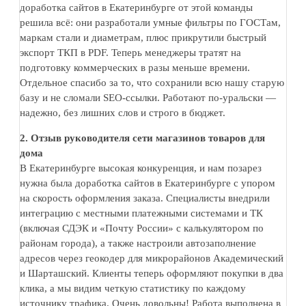
доработка сайтов в Екатеринбурге от этой команды
решила всё: они разработали умные фильтры по ГОСТам,
маркам стали и диаметрам, плюс прикрутили быстрый
экспорт ТКП в PDF. Теперь менеджеры тратят на
подготовку коммерческих в разы меньше времени.
Отдельное спасибо за то, что сохранили всю нашу старую
базу и не сломали SEO-ссылки. Работают по-уральски —
надежно, без лишних слов и строго в бюджет.
2. Отзыв руководителя сети магазинов товаров для
дома
В Екатеринбурге высокая конкуренция, и нам позарез
нужна была доработка сайтов в Екатеринбурге с упором
на скорость оформления заказа. Специалисты внедрили
интеграцию с местными платежными системами и ТК
(включая СДЭК и «Почту России» с калькулятором по
районам города), а также настроили автозаполнение
адресов через геокодер для микрорайонов Академический
и Шарташский. Клиенты теперь оформляют покупки в два
клика, а мы видим четкую статистику по каждому
источнику трафика. Очень довольны! Работа выполнена в