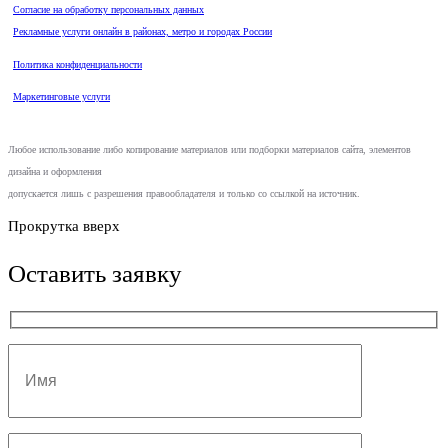
Согласие на обработку персональных данных
Рекламные услуги онлайн в районах, метро и городах России
Политика конфиденциальности
Маркетинговые услуги
Любое использование либо копирование материалов или подборки материалов сайта, элементов
дизайна и оформления
допускается лишь с разрешения правообладателя и только со ссылкой на источник.
Прокрутка вверх
Оставить заявку