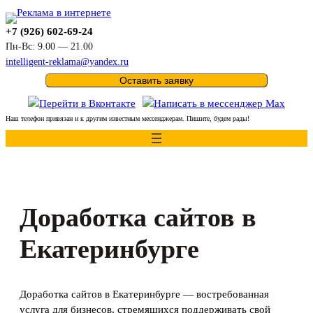
Перейти
к
+7 (926) 602-69-24
содержимому
Пн-Вс: 9.00 — 21.00
intelligent-reklama@yandex.ru
Оставить заявку
Наш телефон привязан и к другим известным мессенджерам. Пишите, будем рады!
Доработка сайтов в
Екатеринбурге
Доработка сайтов в Екатеринбурге — востребованная
услуга для бизнесов, стремящихся поддерживать свой