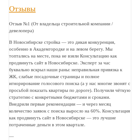
Отзывы
Отзыв №1 (От владельца строительной компании /
девелопера)
В Новосибирске стройка — это дикая конкуренция,
особенно в Академгородке и на левом берегу. Мы
топтались на месте, пока не взяли Консультацию как
продвинуть сайт в Новосибирске. Эксперт за час
буквально вскрыл наши раны: неправильная привязка к
ЖК, слабые посадочные страницы и полное
игнорирование голосового поиска (а у нас многие звонят с
просьбой показать квартиры по дороге). Получили чёткую
стратегию с конкретными бюджетами и сроками.
Внедрили первые рекомендации — и через месяц
количество заявок с поиска выросло на 60%. Консультация
как продвинуть сайт в Новосибирске — это лучшие
потраченные деньги в этом квартале.
—