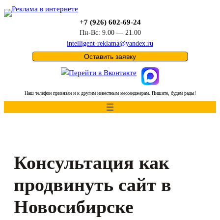
Перейти
к
+7 (926) 602-69-24
содержимому
Пн-Вс: 9.00 — 21.00
intelligent-reklama@yandex.ru
Оставить заявку
Наш телефон привязан и к другим известным мессенджерам. Пишите, будем рады!
Консультация как
продвинуть сайт в
Новосибирске