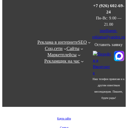
+7 (926) 602-69-
24
Пн-Вс: 9.00 —
21.00
intelligent-
reklama@yandex.ru
Реклама в интернете
SEO
Оставить заявку
Соц.сети
Сайты
Маркетплейсы
Рекламщик на час
Наш телефон привязан и к
другим известным
мессенджерам. Пишите,
будем рады!
Карта сайта
Статьи