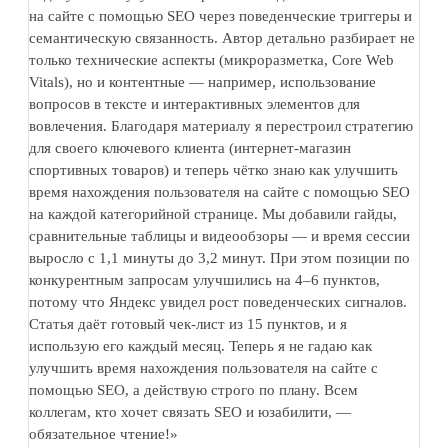
на сайте с помощью SEO через поведенческие триггеры и
семантическую связанность. Автор детально разбирает не
только технические аспекты (микроразметка, Core Web
Vitals), но и контентные — например, использование
вопросов в тексте и интерактивных элементов для
вовлечения. Благодаря материалу я перестроил стратегию
для своего ключевого клиента (интернет-магазин
спортивных товаров) и теперь чётко знаю как улучшить
время нахождения пользователя на сайте с помощью SEO
на каждой категорийной странице. Мы добавили гайды,
сравнительные таблицы и видеообзоры — и время сессии
выросло с 1,1 минуты до 3,2 минут. При этом позиции по
конкурентным запросам улучшились на 4–6 пунктов,
потому что Яндекс увидел рост поведенческих сигналов.
Статья даёт готовый чек-лист из 15 пунктов, и я
использую его каждый месяц. Теперь я не гадаю как
улучшить время нахождения пользователя на сайте с
помощью SEO, а действую строго по плану. Всем
коллегам, кто хочет связать SEO и юзабилити, —
обязательное чтение!»