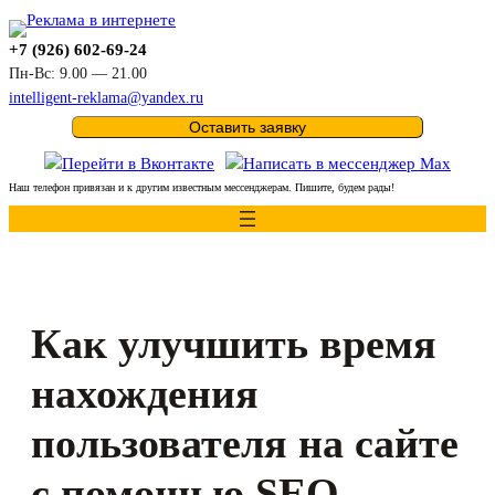
Перейти
к
+7 (926) 602-69-24
содержимому
Пн-Вс: 9.00 — 21.00
intelligent-reklama@yandex.ru
Оставить заявку
Наш телефон привязан и к другим известным мессенджерам. Пишите, будем рады!
Как улучшить время
нахождения
пользователя на сайте
с помощью SEO